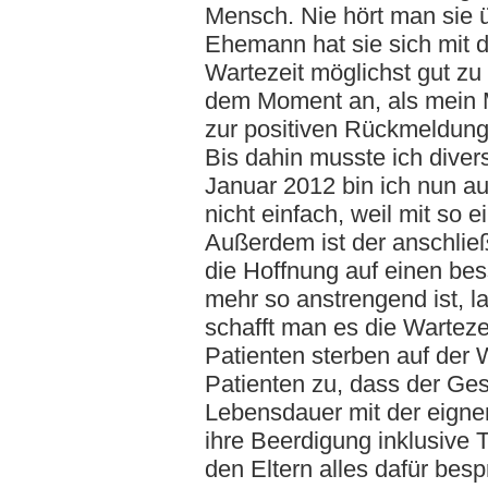
Mensch. Nie hört man sie 
Ehemann hat sie sich mit de
Wartezeit möglichst gut zu
dem Moment an, als mein M
zur positiven Rückmeldung 
Bis dahin musste ich dive
Januar 2012 bin ich nun auf
nicht einfach, weil mit so 
Außerdem ist der anschlie
die Hoffnung auf einen be
mehr so anstrengend ist, l
schafft man es die Warteze
Patienten sterben auf der W
Patienten zu, dass der Ges
Lebensdauer mit der eignen
ihre Beerdigung inklusive 
den Eltern alles dafür besp