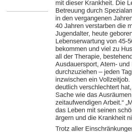
mit dieser Krankheit. Die 
Betreuung durch Spezialam
in den vergangenen Jahren 
40 Jahren verstarben die 
Jugendalter, heute gebore
Lebenserwartung von 45-50
bekommen und viel zu Hust
all der Therapie, bestehe
Ausdauersport, Atem- und 
durchzuziehen – jeden Tag
inzwischen ein Vollzeitjob
deutlich verschlechtert hat
Sache wie das Ausräumen d
zeitaufwendigen Arbeit.“ „
das Leben mit seinen schön
ärgern und die Krankheit n
Trotz aller Einschränkunge